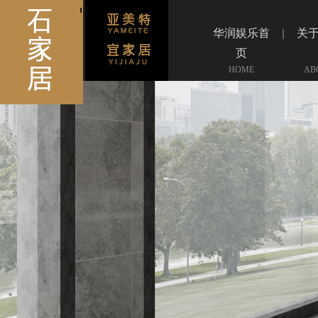
华润娱乐首
关
页
HOME
AB