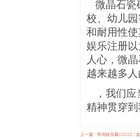
微晶石瓷
校、幼儿园
和耐用性使
娱乐注册以
人心，微晶
越来越多人
，我们应
精神贯穿到
上一篇
: 华润娱乐颖12222