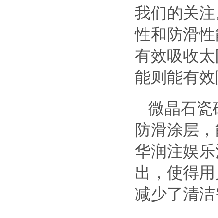
我们的关注
性和防滑性
有效吸收太
能则能有效
微晶石瓷
防滑涂层，
华润注娱乐
出，使得用
减少了清洁