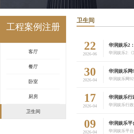
卫生间
工程案例注册
22
华润娱乐2
客厅
华润娱乐2:
2026-06
餐厅
30
华润娱乐网
华润娱乐网9
2026-04
卧室
17
厨房
华润娱乐行
华润娱乐行政
2026-04
卫生间
09
华润娱乐平
华润娱乐平台
2026-04