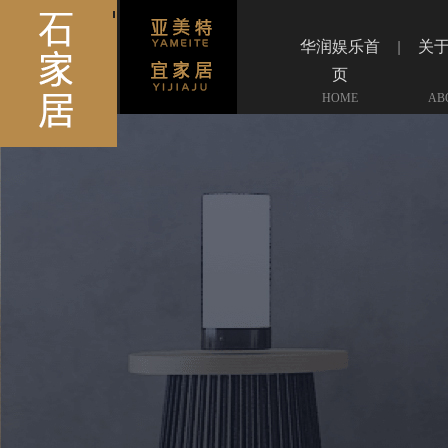
华润娱乐首
关
页
HOME
AB